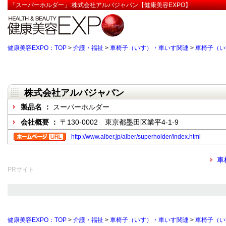
「スーパーホルダー」:株式会社アルバジャパン【健康美容EXPO】
健康美容EXPO：TOP
>
介護・福祉
>
車椅子（いす）・車いす関連
>
車椅子（い
株式会社アルバジャパン
製品名 ：
スーパーホルダー
会社概要 ：
〒130-0002 東京都墨田区業平4-1-9
http://www.alber.jp/alber/superholder/index.html
車
PRサイト
健康美容EXPO：TOP
>
介護・福祉
>
車椅子（いす）・車いす関連
>
車椅子（い