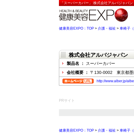
「スーパーカバー」:株式会社アルバジャパン【
健康美容EXPO：TOP
>
介護・福祉
>
車椅子（
株式会社アルバジャパン
製品名 ：
スーパーカバー
会社概要 ：
〒130-0002 東京都墨
http://www.alber.jp/alb
PRサイト
健康美容EXPO：TOP
>
介護・福祉
>
車椅子（