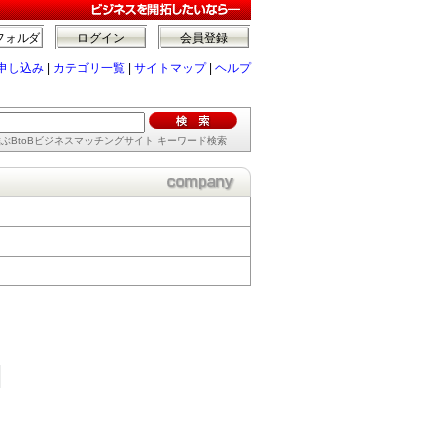
フォルダ
ログイン
会員登録
申し込み
|
カテゴリ一覧
|
サイトマップ
|
ヘルプ
ぶBtoBビジネスマッチングサイト キーワード検索