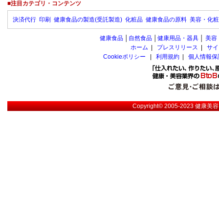
■注目カテゴリ・コンテンツ
決済代行
印刷
健康食品の製造(受託製造)
化粧品
健康食品の原料
美容・化粧
健康食品
│
自然食品
│
健康用品・器具
│
美容
ホーム
|
プレスリリース
|
サイ
Cookieポリシー
|
利用規約
|
個人情報保
Copyright© 2005-2023
健康美容