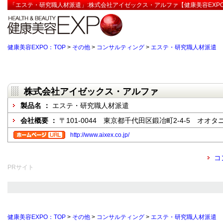
「エステ・研究職人材派遣」:株式会社アイゼックス・アルファ【健康美容EXP
健康美容EXPO：TOP
>
その他
>
コンサルティング
>
エステ・研究職人材派遣
株式会社アイゼックス・アルファ
製品名 ：
エステ・研究職人材派遣
会社概要 ：
〒101-0044 東京都千代田区鍛冶町2-4-5 オオタ
http://www.aixex.co.jp/
コ
PRサイト
健康美容EXPO：TOP
>
その他
>
コンサルティング
>
エステ・研究職人材派遣