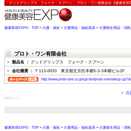
「グッドグリップス フォーク・スプーン」:プロト・ワン有限会社【健康美容E
健康美容EXPO：TOP
>
介護・福祉
>
介護用品・福祉器具
>
介護衛生用品・消耗
プロト・ワン有限会社
製品名 ：
グッドグリップス フォーク・スプーン
会社概要 ：
〒113-0033 東京都文京区本郷5-3-3本郷ビル2F
http://www.proto-one.co.jp/cgi-bin/proto-one/siteup.
介
PRサイト
健康美容EXPO：TOP
>
介護・福祉
>
介護用品・福祉器具
>
介護衛生用品・消耗