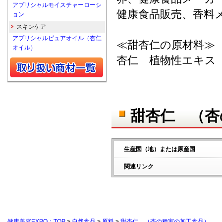
アプリシャルモイスチャーローシ
健康食品販売、香料
ョン
スキンケア
アプリシャルピュアオイル（杏仁
≪甜杏仁の原材料≫
オイル）
杏仁 植物性エキス
甜杏仁 （杏
生産国（地）または原産国
関連リンク
健康美容EXPO：TOP
>
自然食品
>
原料
>
甜杏仁 （杏の種実の加工食品）