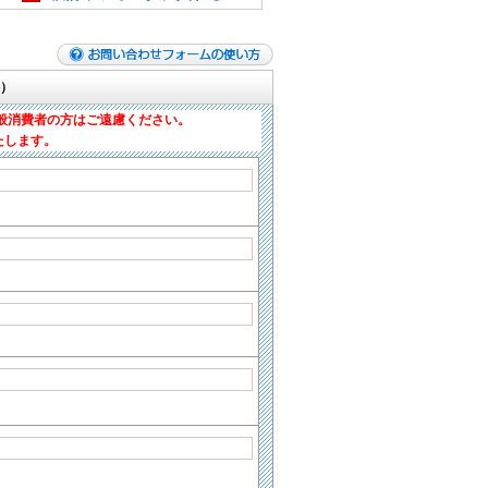
）
般消費者の方はご遠慮ください。
たします。