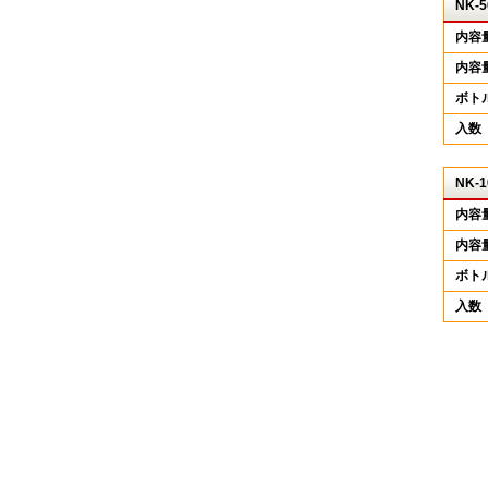
NK-5
内容
内容
ボト
入数
NK-1
内容
内容
ボト
入数