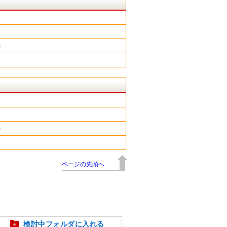
m
m
ページの先頭へ
検討中フォルダに入れる