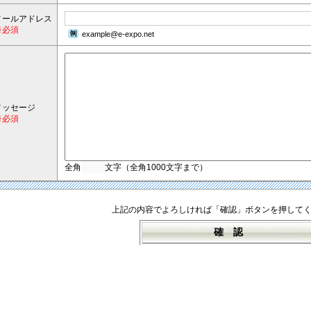
メールアドレス
※必須
example@e-expo.net
メッセージ
※必須
全角
文字（全角1000文字まで）
上記の内容でよろしければ「確認」ボタンを押して