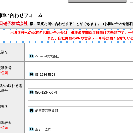
問い合わせフォーム
吉田硝子株式会社
様に直接お問い合わせすることができます。（お問い合わせ無料
出展者様への商材のお問い合わせは、健康産業関係者様向けの機能です。一
また、自社商品のPRや営業メール等は固くお断りい
企業名
Zenken株式会社
電話番号
※必須
03-1234-5678
連絡の取れる電
話番号
090-1234-5678
部署名
健康美容事業部
担当者名
※必須
全研 太郎