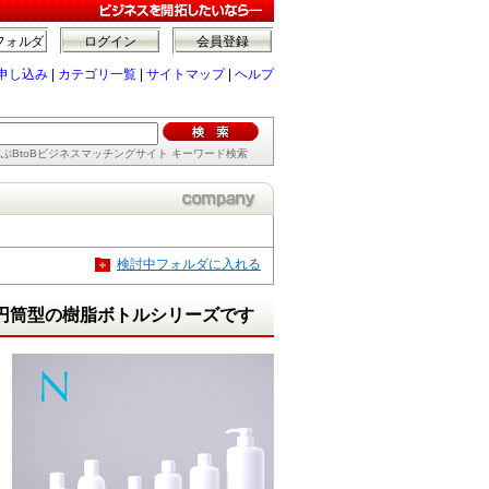
フォルダ
ログイン
会員登録
申し込み
|
カテゴリ一覧
|
サイトマップ
|
ヘルプ
ぶBtoBビジネスマッチングサイト キーワード検索
検討中フォルダに入れる
円筒型の樹脂ボトルシリーズです