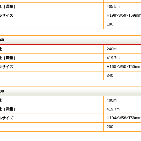
量［満量］
405.5ml
ルサイズ
H198×W59×T59m
190
40
量
240ml
量［満量］
419.7ml
ルサイズ
H160×W50×T50m
340
00
量
400ml
量［満量］
419.7ml
ルサイズ
H194×W58×T58m
200