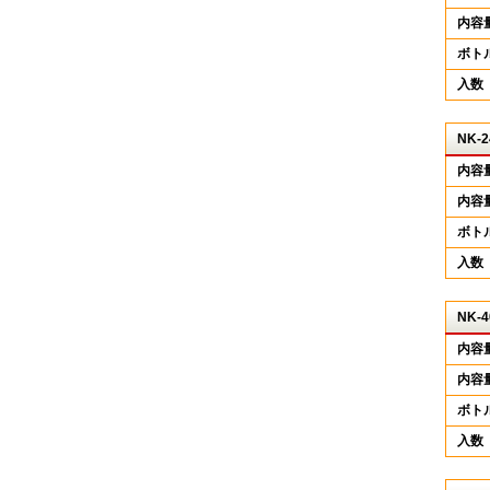
内容
ボト
入数
NK-2
内容
内容
ボト
入数
NK-4
内容
内容
ボト
入数