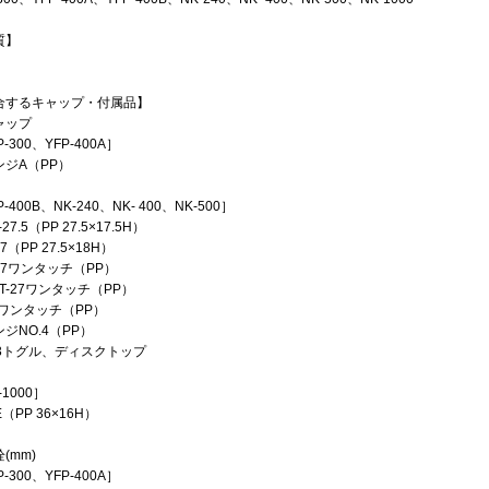
質】
合するキャップ・付属品】
ャップ
P-300、YFP-400A］
ンジA（PP）
-400B、NK-240、NK- 400、NK-500］
27.5（PP 27.5×17.5H）
7（PP 27.5×18H）
27ワンタッチ（PP）
T-27ワンタッチ（PP）
Zワンタッチ（PP）
ジNO.4（PP）
33トグル、ディスクトップ
-1000］
E（PP 36×16H）
(mm)
P-300、YFP-400A］