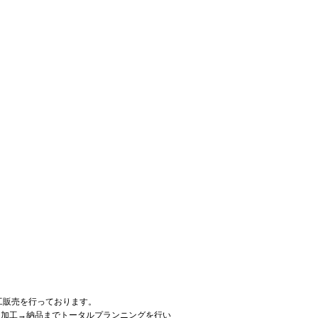
工販売を行っております。
→加工→納品までトータルプランニングを行い