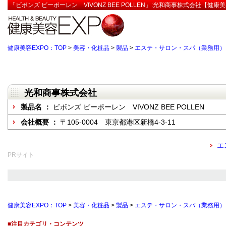
「ビボンズ ビーポーレン VIVONZ BEE POLLEN」:光和商事株式会社【健康美
健康美容EXPO：TOP
>
美容・化粧品
>
製品
>
エステ・サロン・スパ（業務用）
光和商事株式会社
製品名 ：
ビボンズ ビーポーレン VIVONZ BEE POLLEN
会社概要 ：
〒105-0004 東京都港区新橋4-3-11
エ
PRサイト
健康美容EXPO：TOP
>
美容・化粧品
>
製品
>
エステ・サロン・スパ（業務用）
■注目カテゴリ・コンテンツ