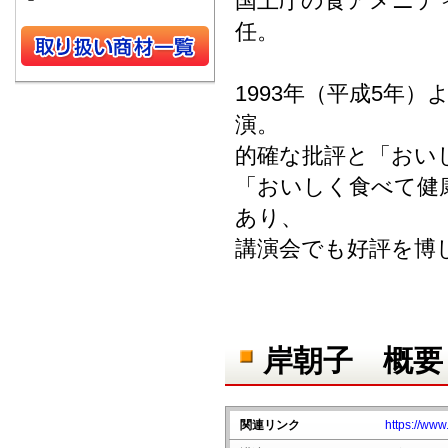
国土庁の食アメニテ
－
任。
1993年（平成5年
演。
的確な批評と「おい
「おいしく食べて健
あり、
講演会でも好評を博
岸朝子 概要
関連リンク
https://ww