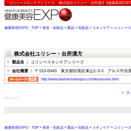
「ユリシースキンケアシリーズ」:株式会社ユリシー・台所漢方【健康美容EXP
健康美容EXPO：TOP
>
美容・化粧品
>
製品
>
化粧品
>
スキンケア
>
ユリシー
株式会社ユリシー・台所漢方
製品名 ：
ユリシースキンケアシリーズ
会社概要 ：
〒153-0043 東京都目黒区東山1-3-3 アルス中目黒
http://www.daidokorokanpou.com/kesyouhin.html
ス
PRサイト
健康美容EXPO：TOP
>
美容・化粧品
>
製品
>
化粧品
>
スキンケア
>
ユリシー