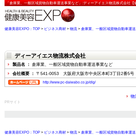
「倉庫業、一般区域貨物自動車運送事業など」:ディーアイエス物流株式会社【健
健康美容EXPO：TOP
>
ビジネス商材
>
物流
>
倉庫業、一般区域貨物自動車運送
ディーアイエス物流株式会社
製品名 ：
倉庫業、一般区域貨物自動車運送事業など
会社概要 ：
〒541-0053 大阪府大阪市中央区本町3丁目2番5号
http://www.pc-daiwabo.co.jp/dlg/
物
PRサイト
健康美容EXPO：TOP
>
ビジネス商材
>
物流
>
倉庫業、一般区域貨物自動車運送