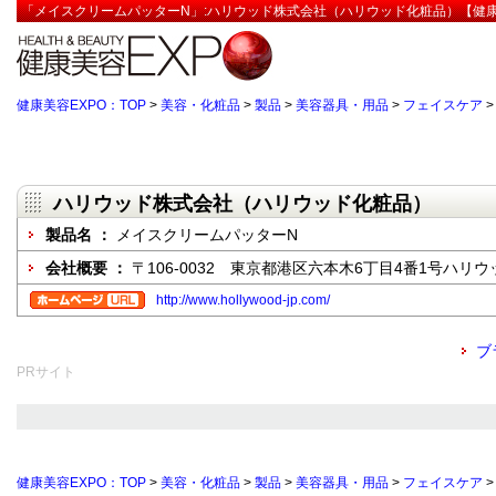
「メイスクリームパッターN」:ハリウッド株式会社（ハリウッド化粧品）【健康
健康美容EXPO：TOP
>
美容・化粧品
>
製品
>
美容器具・用品
>
フェイスケア
ハリウッド株式会社（ハリウッド化粧品）
製品名 ：
メイスクリームパッターN
会社概要 ：
〒106-0032 東京都港区六本木6丁目4番1号ハリ
http://www.hollywood-jp.com/
ブ
PRサイト
健康美容EXPO：TOP
>
美容・化粧品
>
製品
>
美容器具・用品
>
フェイスケア