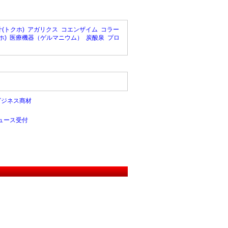
(トクホ)
アガリクス
コエンザイム
コラー
ホ)
医療機器（ゲルマニウム）
炭酸泉
プロ
ビジネス商材
ュース受付