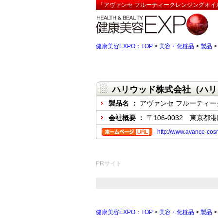
「アヴァンセ フルーティークレンジングオイ
健康美容EXPO：TOP
>
美容・化粧品
>
製品
ハリウッド株式会社（ハリ
製品名 ：
アヴァンセ フルーティ
会社概要 ：
〒106-0032 東京
http://www.avance-cosm
PRサイト
健康美容EXPO：TOP
>
美容・化粧品
>
製品