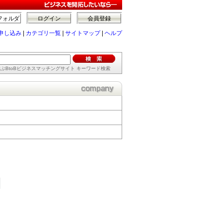
フォルダ
ログイン
会員登録
申し込み
|
カテゴリ一覧
|
サイトマップ
|
ヘルプ
ぶBtoBビジネスマッチングサイト キーワード検索