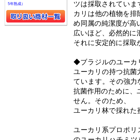
ツは採取されていま
5年熟成）
カリは他の植物を排
め同属の純潔度が高
広いほど、必然的に
それに安定的に採取
◆ブラジルのユーカ
ユーカリの持つ抗菌
ています。その強力
抗菌作用のために、
せん。そのため、
ユーカリ林で採れた
ユーカリ系プロポリ
のユーカリハチミツ