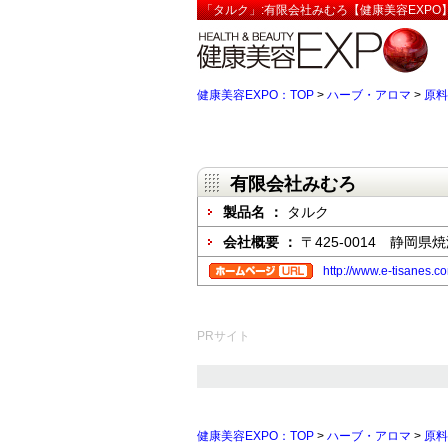
「タルク」:有限会社みむろ【健康美容EXPO
健康美容EXPO：TOP
>
ハーブ・アロマ
>
原料
有限会社みむろ
製品名 ：
タルク
会社概要 ：
〒425-0014 静岡県焼
http://www.e-tisanes.c
PRサイト
健康美容EXPO：TOP
>
ハーブ・アロマ
>
原料