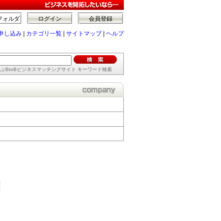
フォルダ
ログイン
会員登録
申し込み
|
カテゴリ一覧
|
サイトマップ
|
ヘルプ
ぶBtoBビジネスマッチングサイト キーワード検索