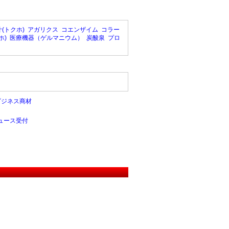
(トクホ)
アガリクス
コエンザイム
コラー
ホ)
医療機器（ゲルマニウム）
炭酸泉
プロ
ビジネス商材
ュース受付