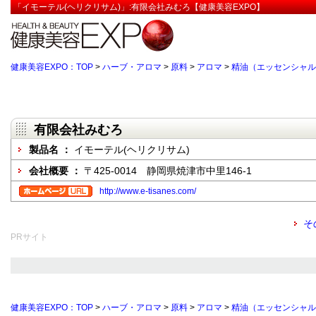
「イモーテル(ヘリクリサム)」:有限会社みむろ【健康美容EXPO】
健康美容EXPO：TOP
>
ハーブ・アロマ
>
原料
>
アロマ
>
精油（エッセンシャル
有限会社みむろ
製品名 ：
イモーテル(ヘリクリサム)
会社概要 ：
〒425-0014 静岡県焼津市中里146-1
http://www.e-tisanes.com/
そ
PRサイト
健康美容EXPO：TOP
>
ハーブ・アロマ
>
原料
>
アロマ
>
精油（エッセンシャル