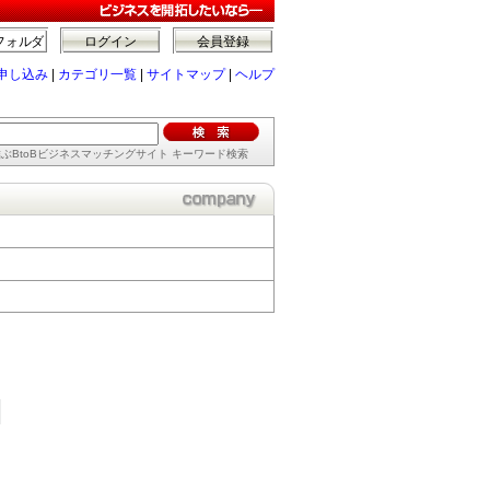
フォルダ
ログイン
会員登録
申し込み
|
カテゴリ一覧
|
サイトマップ
|
ヘルプ
ぶBtoBビジネスマッチングサイト キーワード検索