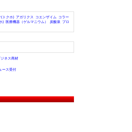
(トクホ)
アガリクス
コエンザイム
コラー
ホ)
医療機器（ゲルマニウム）
炭酸泉
プロ
ビジネス商材
ュース受付