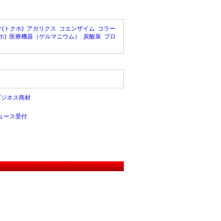
(トクホ)
アガリクス
コエンザイム
コラー
ホ)
医療機器（ゲルマニウム）
炭酸泉
プロ
ビジネス商材
ュース受付