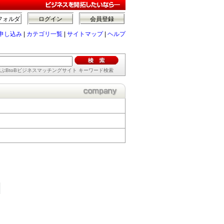
フォルダ
ログイン
会員登録
申し込み
|
カテゴリ一覧
|
サイトマップ
|
ヘルプ
ぶBtoBビジネスマッチングサイト キーワード検索