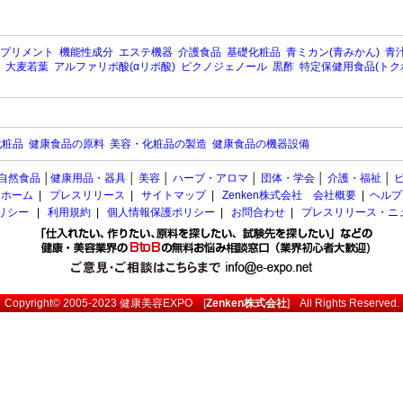
プリメント
機能性成分
エステ機器
介護食品
基礎化粧品
青ミカン(青みかん)
青汁
大麦若葉
アルファリポ酸(αリポ酸)
ピクノジェノール
黒酢
特定保健用食品(トク
化粧品
健康食品の原料
美容・化粧品の製造
健康食品の機器設備
自然食品
│
健康用品・器具
│
美容
│
ハーブ・アロマ
│
団体・学会
│
介護・福祉
│
ホーム
|
プレスリリース
|
サイトマップ
|
Zenken株式会社 会社概要
|
ヘルプ
ポリシー
|
利用規約
|
個人情報保護ポリシー
|
お問合わせ
|
プレスリリース・ニ
Copyright© 2005-2023
健康美容EXPO
[
Zenken株式会社
] All Rights Reserved.