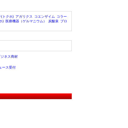
(トクホ)
アガリクス
コエンザイム
コラー
ホ)
医療機器（ゲルマニウム）
炭酸泉
プロ
ビジネス商材
ュース受付