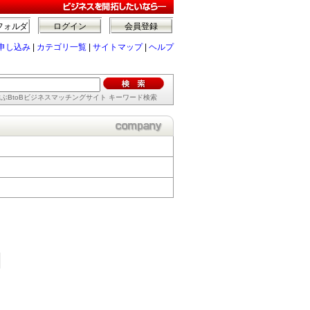
フォルダ
ログイン
会員登録
申し込み
|
カテゴリ一覧
|
サイトマップ
|
ヘルプ
ぶBtoBビジネスマッチングサイト キーワード検索