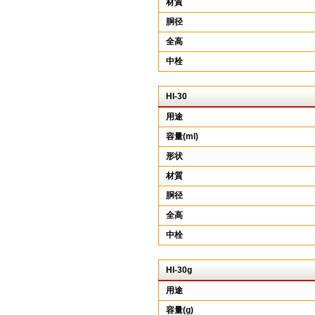
材質
胴径
全高
中栓
HI-30
用途
容量(ml)
形状
材質
胴径
全高
中栓
HI-30g
用途
容量(g)