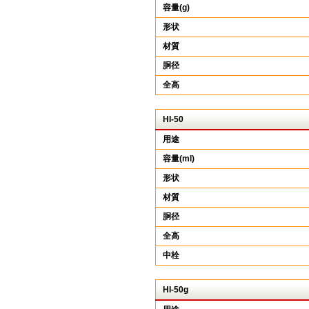
容量(g)
形状
材質
胴径
全高
HI-50
用途
容量(ml)
形状
材質
胴径
全高
中栓
HI-50g