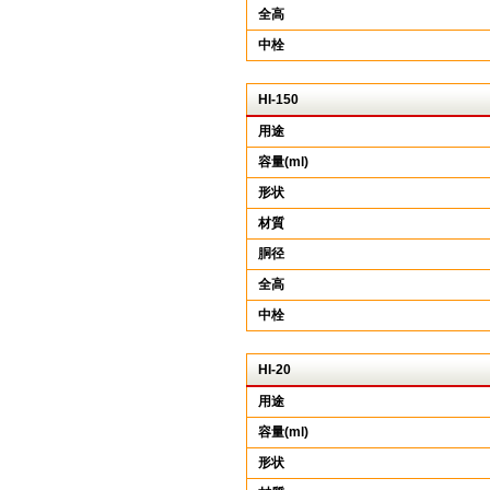
全高
中栓
HI-150
用途
容量(ml)
形状
材質
胴径
全高
中栓
HI-20
用途
容量(ml)
形状