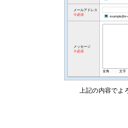
メールアドレス
※必須
example@e-e
メッセージ
※必須
全角
文字
上記の内容でよ