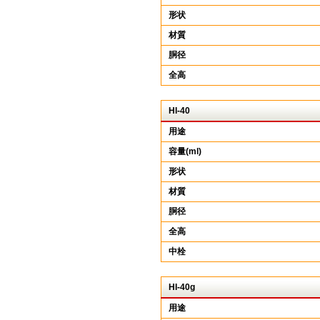
形状
材質
胴径
全高
HI-40
用途
容量(ml)
形状
材質
胴径
全高
中栓
HI-40g
用途