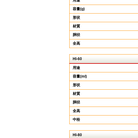
用途
容量(g)
形状
材質
胴径
全高
HI-60
用途
容量(ml)
形状
材質
胴径
全高
中栓
HI-80