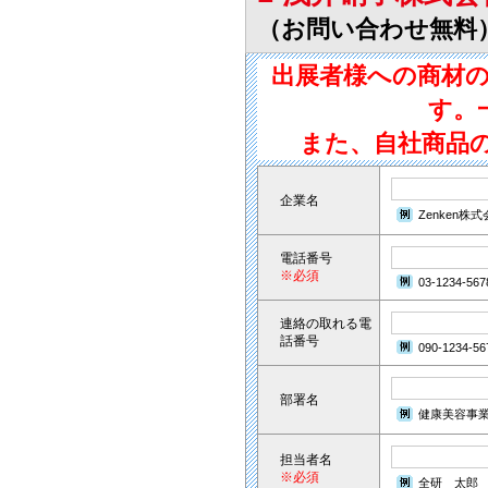
（お問い合わせ無料
出展者様への商材
す。
また、自社商品
企業名
Zenken株
電話番号
※必須
03-1234-567
連絡の取れる電
話番号
090-1234-56
部署名
健康美容事
担当者名
※必須
全研 太郎