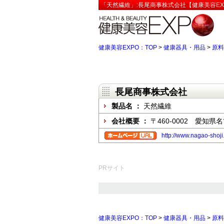
「天然繊維」:長尾商事株式会社【健康美容EX
健康美容EXPO：TOP
>
健康器具・用品
>
原料
長尾商事株式会社
製品名 ：
天然繊維
会社概要 ：
〒460-0002 愛知
http://www.nagao-shoji.
PRサイト
健康美容EXPO：TOP
>
健康器具・用品
>
原料