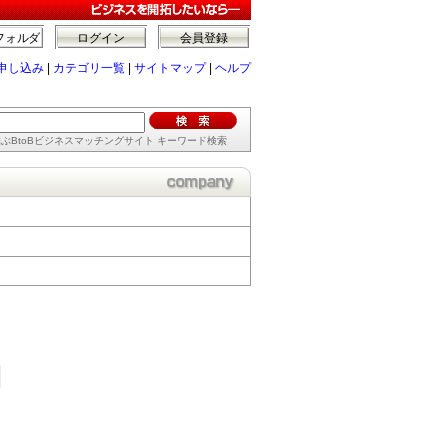
フォルダ
ログイン
会員登録
申し込み
|
カテゴリ一覧
|
サイトマップ
|
ヘルプ
ぶBtoBビジネスマッチングサイト キーワード検索