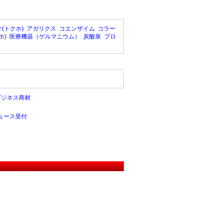
(トクホ)
アガリクス
コエンザイム
コラー
ホ)
医療機器（ゲルマニウム）
炭酸泉
プロ
ビジネス商材
ュース受付