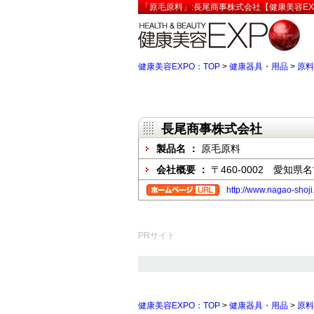
「原毛原料」:長尾商事株式会社【健康美容EX
健康美容EXPO：TOP
>
健康器具・用品
>
原料
長尾商事株式会社
製品名 ：
原毛原料
会社概要 ：
〒460-0002 愛知
http://www.nagao-shoji.
PRサイト
健康美容EXPO：TOP
>
健康器具・用品
>
原料