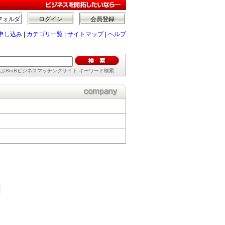
フォルダ
ログイン
会員登録
申し込み
|
カテゴリ一覧
|
サイトマップ
|
ヘルプ
ぶBtoBビジネスマッチングサイト キーワード検索