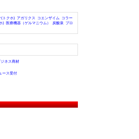
(トクホ)
アガリクス
コエンザイム
コラー
ホ)
医療機器（ゲルマニウム）
炭酸泉
プロ
ビジネス商材
ュース受付