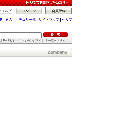
フォルダ
ログイン
会員登録
申し込み
|
カテゴリ一覧
|
サイトマップ
|
ヘルプ
ぶBtoBビジネスマッチングサイト キーワード検索