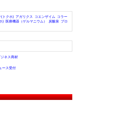
(トクホ)
アガリクス
コエンザイム
コラー
ホ)
医療機器（ゲルマニウム）
炭酸泉
プロ
ビジネス商材
ュース受付