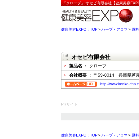
「クローブ」:オセビ有限会社【健康美容EXP
健康美容EXPO：TOP
>
ハーブ・アロマ
>
原料
オセビ有限会社
製品名 ：
クローブ
会社概要 ：
〒59-0014 兵庫県芦
http://www.kenko-cha.
PRサイト
健康美容EXPO：TOP
>
ハーブ・アロマ
>
原料