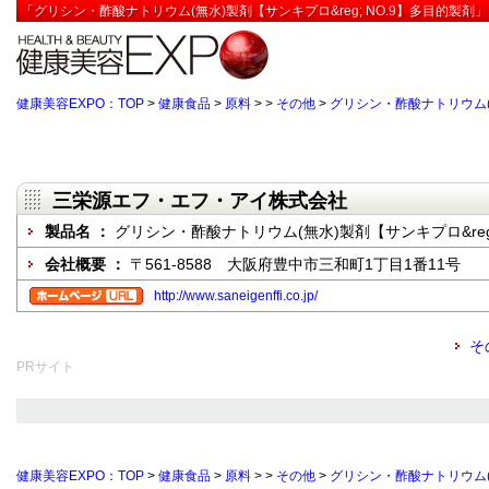
「グリシン・酢酸ナトリウム(無水)製剤【サンキプロ&reg; NO.9】多目的製
健康美容EXPO：TOP
>
健康食品
>
原料
>
>
その他
>
グリシン・酢酸ナトリウム(無
三栄源エフ・エフ・アイ株式会社
製品名 ：
グリシン・酢酸ナトリウム(無水)製剤【サンキプロ&reg;
会社概要 ：
〒561-8588 大阪府豊中市三和町1丁目1番11号
http://www.saneigenffi.co.jp/
そ
PRサイト
健康美容EXPO：TOP
>
健康食品
>
原料
>
>
その他
>
グリシン・酢酸ナトリウム(無