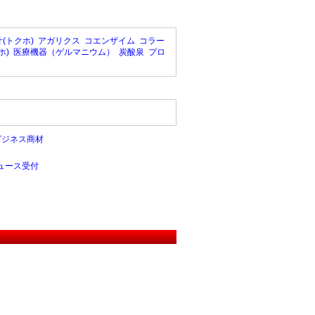
(トクホ)
アガリクス
コエンザイム
コラー
ホ)
医療機器（ゲルマニウム）
炭酸泉
プロ
ビジネス商材
ュース受付