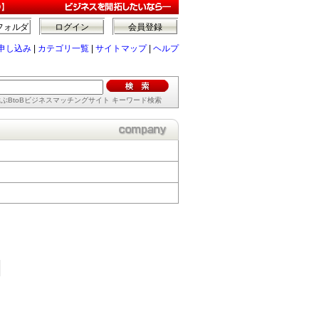
O】
フォルダ
ログイン
会員登録
申し込み
|
カテゴリ一覧
|
サイトマップ
|
ヘルプ
ぶBtoBビジネスマッチングサイト キーワード検索