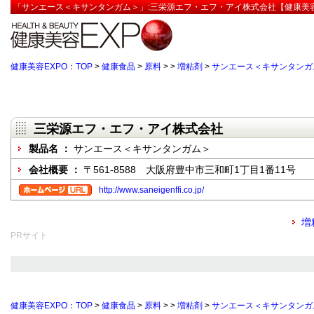
「サンエース＜キサンタンガム＞」:三栄源エフ・エフ・アイ株式会社【健康美容
健康美容EXPO：TOP
>
健康食品
>
原料
>
>
増粘剤
>
サンエース＜キサンタンガ
三栄源エフ・エフ・アイ株式会社
製品名 ：
サンエース＜キサンタンガム＞
会社概要 ：
〒561-8588 大阪府豊中市三和町1丁目1番11号
http://www.saneigenffi.co.jp/
増
PRサイト
健康美容EXPO：TOP
>
健康食品
>
原料
>
>
増粘剤
>
サンエース＜キサンタンガ