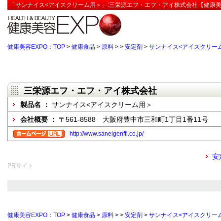
「サンナイス<アイスクリーム用＞」:三栄源エフ・エフ・アイ株式会社【健康美
健康美容EXPO：TOP
>
健康食品
>
原料
>
>
安定剤
>
サンナイス<アイスクリー
三栄源エフ・エフ・アイ株式会社
製品名 ：
サンナイス<アイスクリーム用＞
会社概要 ：
〒561-8588 大阪府豊中市三和町1丁目1番11号
http://www.saneigenffi.co.jp/
安
PRサイト
健康美容EXPO：TOP
>
健康食品
>
原料
>
>
安定剤
>
サンナイス<アイスクリー