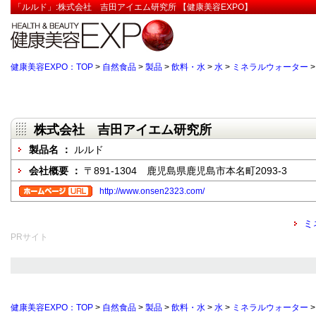
「ルルド」:株式会社 吉田アイエム研究所 【健康美容EXPO】
健康美容EXPO：TOP
>
自然食品
>
製品
>
飲料・水
>
水
>
ミネラルウォーター
株式会社 吉田アイエム研究所
製品名 ：
ルルド
会社概要 ：
〒891-1304 鹿児島県鹿児島市本名町2093-3
http://www.onsen2323.com/
ミ
PRサイト
健康美容EXPO：TOP
>
自然食品
>
製品
>
飲料・水
>
水
>
ミネラルウォーター