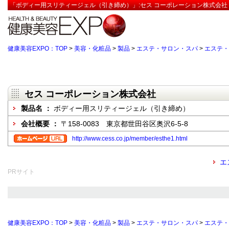
「ボディー用スリティージェル（引き締め）」:セス コーポレーション株式会社
健康美容EXPO：TOP
>
美容・化粧品
>
製品
>
エステ・サロン・スパ
>
エステ・
セス コーポレーション株式会社
製品名 ：
ボディー用スリティージェル（引き締め）
会社概要 ：
〒158-0083 東京都世田谷区奥沢6-5-8
http://www.cess.co.jp/member/esthe1.html
エ
PRサイト
健康美容EXPO：TOP
>
美容・化粧品
>
製品
>
エステ・サロン・スパ
>
エステ・