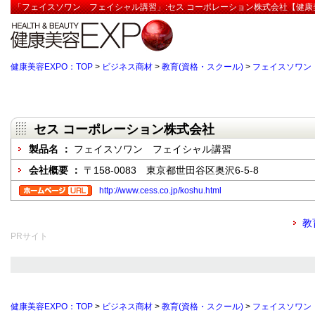
「フェイスソワン フェイシャル講習」:セス コーポレーション株式会社【健康美
健康美容EXPO：TOP
>
ビジネス商材
>
教育(資格・スクール)
>
フェイスソワン
セス コーポレーション株式会社
製品名 ：
フェイスソワン フェイシャル講習
会社概要 ：
〒158-0083 東京都世田谷区奥沢6-5-8
http://www.cess.co.jp/koshu.html
教
PRサイト
健康美容EXPO：TOP
>
ビジネス商材
>
教育(資格・スクール)
>
フェイスソワン