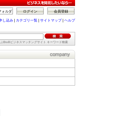
フォルダ
ログイン
会員登録
申し込み
|
カテゴリ一覧
|
サイトマップ
|
ヘルプ
ぶBtoBビジネスマッチングサイト キーワード検索