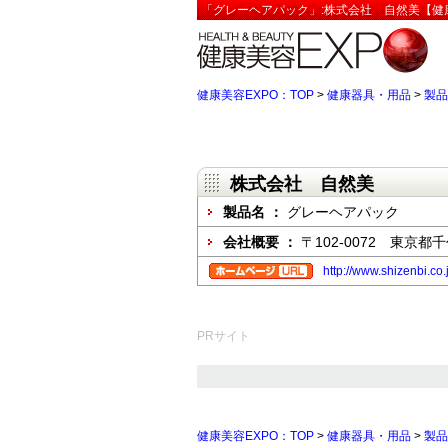
「グレーヘアパック」:株式会社 自然美【健康
健康美容EXPO：TOP
>
健康器具・用品
>
製品
株式会社 自然美
製品名 ：
グレーヘアパック
会社概要 ：
〒102-0072 東京都千
http://www.shizenbi.co.
PRサイト
健康美容EXPO：TOP
>
健康器具・用品
>
製品