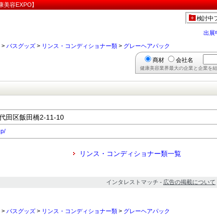
美容EXPO】
検討中
出展
>
バスグッズ
>
リンス・コンディショナー類
>
グレーヘアパック
商材
会社名
健康美容業界最大の企業と企業を結
代田区飯田橋2-11-10
jp/
リンス・コンディショナー類一覧
インタレストマッチ -
広告の掲載について
>
バスグッズ
>
リンス・コンディショナー類
>
グレーヘアパック