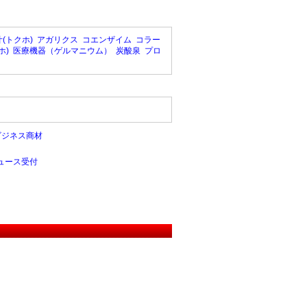
(トクホ)
アガリクス
コエンザイム
コラー
ホ)
医療機器（ゲルマニウム）
炭酸泉
プロ
ビジネス商材
ュース受付