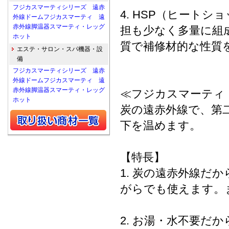
フジカスマーティシリーズ 遠赤
4. HSP（ヒート
外線ドームフジカスマーティ 遠
赤外線脚温器スマーティ・レッグ
担も少なく多量に組
ホット
質で補修材的な性質
エステ・サロン・スパ機器・設
備
フジカスマーティシリーズ 遠赤
外線ドームフジカスマーティ 遠
赤外線脚温器スマーティ・レッグ
≪フジカスマーティ
ホット
炭の遠赤外線で、第
下を温めます。
【特長】
1. 炭の遠赤外線
がらでも使えます。
2. お湯・水不要だ