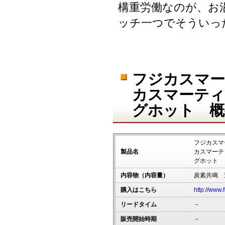
構重労働なのが、お
ッチ一つでそういっ
フジカスマー
カスマーティ
グホット 概
フジカスマ
製品名
カスマーテ
グホット
内容物（内容量）
炭素共鳴 
購入はこちら
http://www.f
リードタイム
－
販売開始時期
－