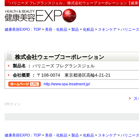
「バリニーズ フレグランスジェル」:株式会社ウェーブコーポレーション【健康美
健康美容EXPO：TOP
>
美容・化粧品
>
製品
>
化粧品
>
スキンケア
>
バリニーズ
株式会社ウェーブコーポレーション
製品名 ：
バリニーズ フレグランスジェル
会社概要 ：
〒108-0074 東京都港区高輪4-21-21
http://www.spa-treatment.jp/
ス
PRサイト
健康美容EXPO：TOP
>
美容・化粧品
>
製品
>
化粧品
>
スキンケア
>
バリニーズ