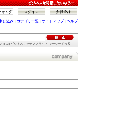
フォルダ
ログイン
会員登録
申し込み
|
カテゴリ一覧
|
サイトマップ
|
ヘルプ
ぶBtoBビジネスマッチングサイト キーワード検索