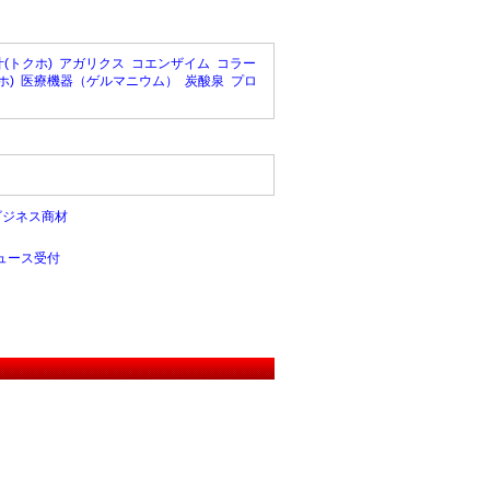
(トクホ)
アガリクス
コエンザイム
コラー
ホ)
医療機器（ゲルマニウム）
炭酸泉
プロ
ビジネス商材
ュース受付