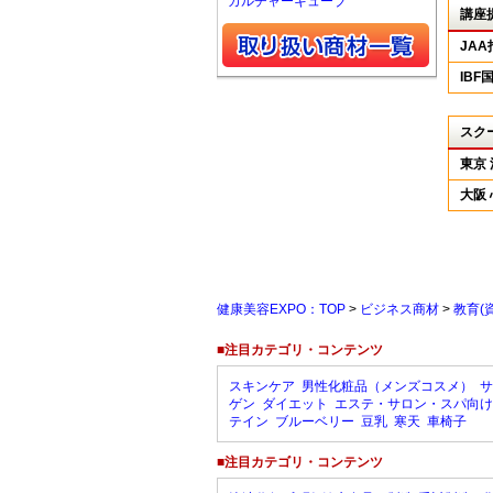
カルチャーキューブ
講座
JA
IB
スク
東京
大阪
健康美容EXPO：TOP
>
ビジネス商材
>
教育(
■注目カテゴリ・コンテンツ
スキンケア
男性化粧品（メンズコスメ）
サ
ゲン
ダイエット
エステ・サロン・スパ向け
テイン
ブルーベリー
豆乳
寒天
車椅子
■注目カテゴリ・コンテンツ