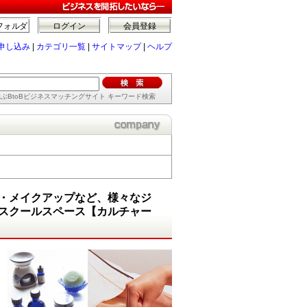
フォルダ
ログイン
会員登録
申し込み
|
カテゴリ一覧
|
サイトマップ
|
ヘルプ
ぶBtoBビジネスマッチングサイト キーワード検索
・メイクアップなど、様々なジ
スクールスペース【カルチャー