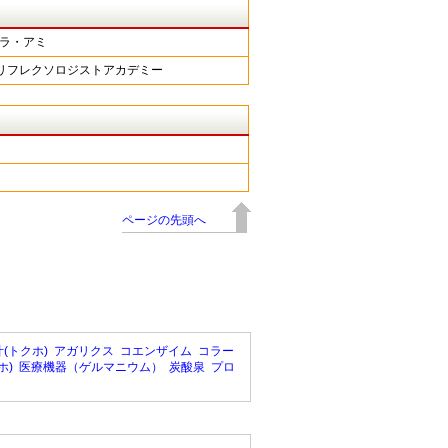
ーラ・アミ
京リフレクソロジストアカデミー
ページの先頭へ
(トクホ)
アガリクス
コエンザイム
コラー
ホ)
医療機器（ゲルマニウム）
炭酸泉
プロ