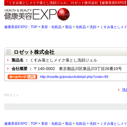
「くすみ落としメイク落とし洗顔ジェル」:ロゼット株式会社【健康美容EXPO
健康美容EXPO：TOP
>
美容・化粧品
>
製品
>
化粧品
>
洗顔
>
くすみ落としメ
ロゼット株式会社
製品名 ：
くすみ落としメイク落とし洗顔ジェル
会社概要 ：
〒140-0002 東京都品川区東品川3丁目26番10号
http://rosette.jp/products/detail.php?code=99
洗
PRサイト
健康美容EXPO：TOP
>
美容・化粧品
>
製品
>
化粧品
>
洗顔
>
くすみ落としメ