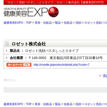
「ロゼット洗顔パスタしっとりタイプ」:ロゼット株式会社【健康美容EXPO】
健康美容EXPO：TOP
>
美容・化粧品
>
製品
>
化粧品
>
洗顔
>
ロゼット洗顔パ
ロゼット株式会社
製品名 ：
ロゼット洗顔パスタしっとりタイプ
会社概要 ：
〒140-0002 東京都品川区東品川3丁目26番10号
http://rosette.jp/products/detail.php?code=7
洗
PRサイト
健康美容EXPO：TOP
>
美容・化粧品
>
製品
>
化粧品
>
洗顔
>
ロゼット洗顔パ