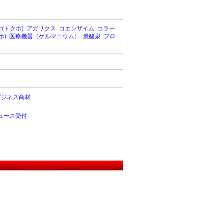
(トクホ)
アガリクス
コエンザイム
コラー
ホ)
医療機器（ゲルマニウム）
炭酸泉
プロ
ビジネス商材
ュース受付