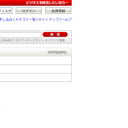
フォルダ
ログイン
会員登録
申し込み
|
カテゴリ一覧
|
サイトマップ
|
ヘルプ
ぶBtoBビジネスマッチングサイト キーワード検索