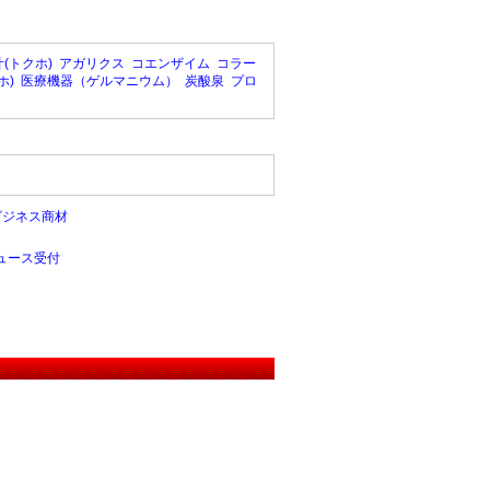
(トクホ)
アガリクス
コエンザイム
コラー
ホ)
医療機器（ゲルマニウム）
炭酸泉
プロ
ビジネス商材
ュース受付