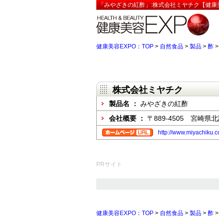
「みやざきの紅酢」:株式会社ミヤチク【健康美
健康美容EXPO：TOP
>
自然食品
>
製品
>
酢
株式会社ミヤチク
製品名 ：
みやざきの紅酢
会社概要 ：
〒889-4505 宮崎県
http://www.miyachiku.c
PRサイト
健康美容EXPO：TOP
>
自然食品
>
製品
>
酢