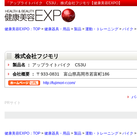
「アップライトバイク C53U」:株式会社フジモリ【健康美容EXPO】
健康美容EXPO：TOP
>
健康器具・用品
>
製品
>
運動・トレーニング
>
バイク
株式会社フジモリ
製品名 ：
アップライトバイク C53U
会社概要 ：
〒933-0831 富山県高岡市若富町186
http://fujimori-r.com/
バ
PRサイト
健康美容EXPO：TOP
>
健康器具・用品
>
製品
>
運動・トレーニング
>
バイク