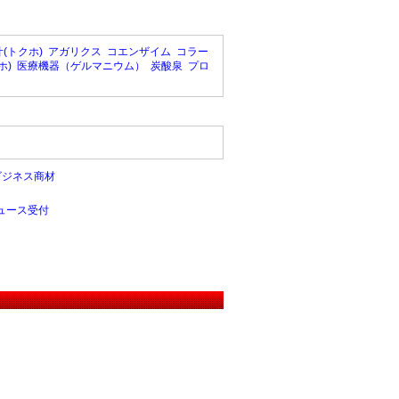
(トクホ)
アガリクス
コエンザイム
コラー
ホ)
医療機器（ゲルマニウム）
炭酸泉
プロ
ビジネス商材
ュース受付