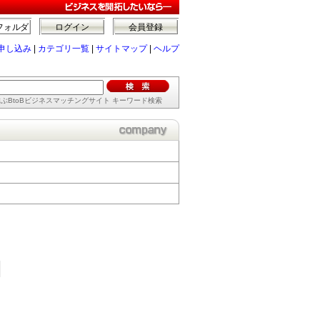
フォルダ
ログイン
会員登録
申し込み
|
カテゴリ一覧
|
サイトマップ
|
ヘルプ
ぶBtoBビジネスマッチングサイト キーワード検索