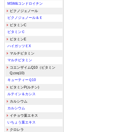
MSM&コンドロイチン
ピクノジェノール
ピクノジェノール＆Ｅ
ビタミンC
ビタミンＣ
ビタミンE
ハイガッツＥX
マルチビタミン
マルチビタミン
コエンザイムQ10（ビタミン
Q,coq10)
キューティーＱ10
ビタミンP(ルチン)
ルテイン＆カシス
カルシウム
カルシウム
イチョウ葉エキス
いちょう葉エキス
クロレラ