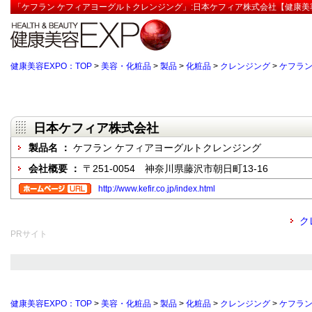
「ケフラン ケフィアヨーグルトクレンジング」:日本ケフィア株式会社【健康美容
健康美容EXPO：TOP
>
美容・化粧品
>
製品
>
化粧品
>
クレンジング
>
ケフラン
日本ケフィア株式会社
製品名 ：
ケフラン ケフィアヨーグルトクレンジング
会社概要 ：
〒251-0054 神奈川県藤沢市朝日町13-16
http://www.kefir.co.jp/index.html
ク
PRサイト
健康美容EXPO：TOP
>
美容・化粧品
>
製品
>
化粧品
>
クレンジング
>
ケフラン