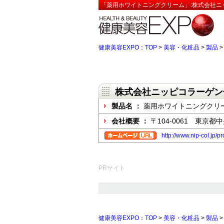
「薬用ホワイトニングクリーム」:株式会社ニ
健康美容EXPO：TOP
>
美容・化粧品
>
製品
株式会社ニッピコラーゲン
製品名 ：
薬用ホワイトニングクリ
会社概要 ：
〒104-0061 東京都中
http://www.nip-col.jp/
PRサイト
健康美容EXPO：TOP
>
美容・化粧品
>
製品