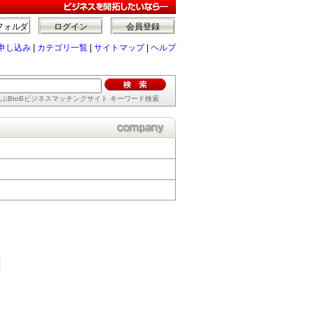
フォルダ
ログイン
会員登録
申し込み
|
カテゴリ一覧
|
サイトマップ
|
ヘルプ
ぶBtoBビジネスマッチングサイト キーワード検索