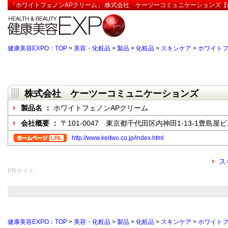
「ホワイトフェノンAPクリーム」:株式会社 ケーツーコミュニケーションズ【
健康美容EXPO：TOP
>
美容・化粧品
>
製品
>
化粧品
>
スキンケア
>
ホワイトフ
株式会社 ケーツーコミュニケーションズ
製品名 ：
ホワイトフェノンAPクリーム
会社概要 ：
〒101-0047 東京都千代田区内神田1-13-1豊島屋
http://www.keitwo.co.jp/index.html
ス
PRサイト
健康美容EXPO：TOP
>
美容・化粧品
>
製品
>
化粧品
>
スキンケア
>
ホワイトフ