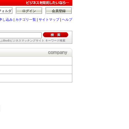
フォルダ
ログイン
会員登録
申し込み
|
カテゴリ一覧
|
サイトマップ
|
ヘルプ
ぶBtoBビジネスマッチングサイト キーワード検索