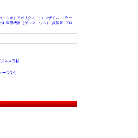
(トクホ)
アガリクス
コエンザイム
コラー
ホ)
医療機器（ゲルマニウム）
炭酸泉
プロ
ビジネス商材
ュース受付