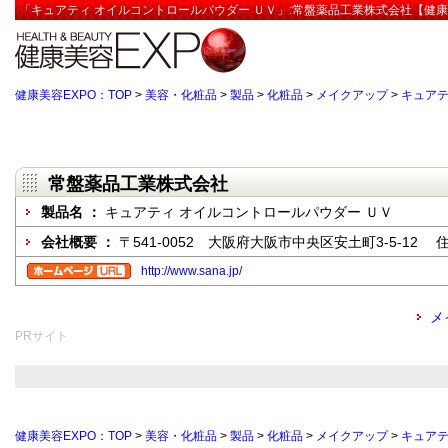
「キュアティ オイルコントロールパウダー ＵＶ」:常盤薬品工業株式会社【健康
健康美容EXPO：TOP
>
美容・化粧品
>
製品
>
化粧品
>
メイクアップ
>
キュアテ
常盤薬品工業株式会社
製品名 ：
キュアティ オイルコントロールパウダー ＵＶ
会社概要 ：
〒541-0052 大阪府大阪市中央区安土町3-5-12
http://www.sana.jp/
メ
PRサイト
健康美容EXPO：TOP
>
美容・化粧品
>
製品
>
化粧品
>
メイクアップ
>
キュアテ