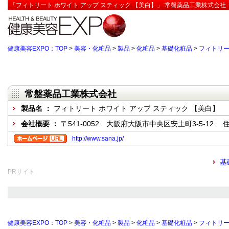
「フィトリート ホワイト アップ スティック 【美白】」:常盤薬品工業株式会社
健康美容EXPO：TOP
>
美容・化粧品
>
製品
>
化粧品
>
基礎化粧品
>
フィトリー
常盤薬品工業株式会社
製品名 ：
フィトリート ホワイト アップ スティック 【美白】
会社概要 ：
〒541-0052 大阪府大阪市中央区安土町3-5-12
http://www.sana.jp/
基
PRサイト
健康美容EXPO：TOP
>
美容・化粧品
>
製品
>
化粧品
>
基礎化粧品
>
フィトリー