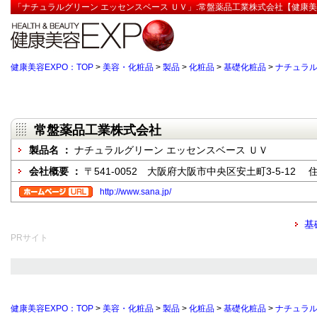
「ナチュラルグリーン エッセンスベース ＵＶ」:常盤薬品工業株式会社【健康美
健康美容EXPO：TOP
>
美容・化粧品
>
製品
>
化粧品
>
基礎化粧品
>
ナチュラル
常盤薬品工業株式会社
製品名 ：
ナチュラルグリーン エッセンスベース ＵＶ
会社概要 ：
〒541-0052 大阪府大阪市中央区安土町3-5-12
http://www.sana.jp/
基
PRサイト
健康美容EXPO：TOP
>
美容・化粧品
>
製品
>
化粧品
>
基礎化粧品
>
ナチュラル