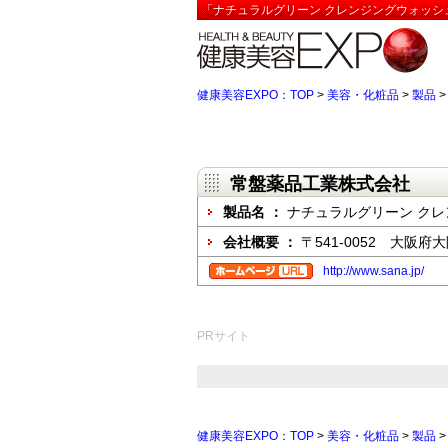
「ナチュラルグリーン クレンジングウォッシュ
健康美容EXPO：TOP
>
美容・化粧品
>
製品
常盤薬品工業株式会社
製品名 ：
ナチュラルグリーン クレ
会社概要 ：
〒541-0052 大阪
http://www.sana.jp/
PRサイト
健康美容EXPO：TOP
>
美容・化粧品
>
製品