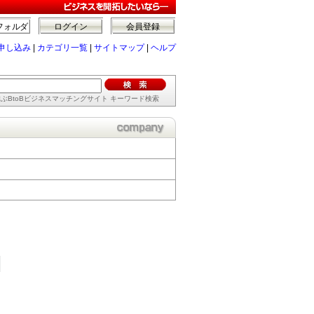
フォルダ
ログイン
会員登録
申し込み
|
カテゴリ一覧
|
サイトマップ
|
ヘルプ
ぶBtoBビジネスマッチングサイト キーワード検索