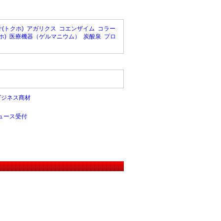
(トクホ)
アガリクス
コエンザイム
コラー
ホ)
医療機器（ゲルマニウム）
炭酸泉
プロ
ビジネス商材
ュース受付